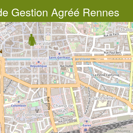
 de Gestion Agréé Rennes