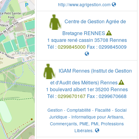
http://www.agrigestion.com
Centre de Gestion Agrée de
Bretagne RENNES
1 square rené cassin
35708
Rennes
Tél :
0299845000
Fax :
0299845009
IGAM Rennes (Institut de Gestion
et d'Audit des Métiers) Rennes
1 boulevard albert 1er
35200
Rennes
Tél :
0299670167
Fax :
0299670668
Gestion - Comptabilité - Fiscalité - Social
Juridique - Informatique pour Artisans,
Commerçants, PME, PMI, Professions
Libérales.