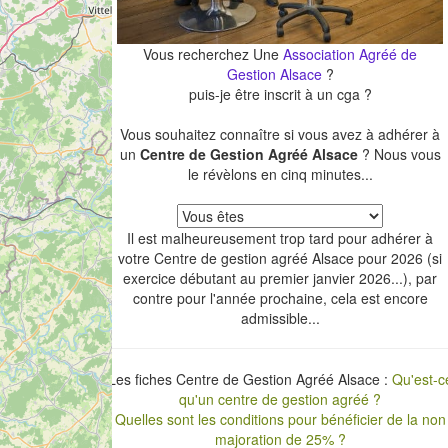
Vous recherchez Une
Association Agréé de
Gestion Alsace
?
puis-je être inscrit à un cga ?
Vous souhaitez connaître si vous avez à adhérer à
un
Centre de Gestion Agréé Alsace
? Nous vous
le révèlons en cinq minutes...
Il est malheureusement trop tard pour adhérer à
votre Centre de gestion agréé Alsace pour 2026 (si
exercice débutant au premier janvier 2026...), par
contre pour l'année prochaine, cela est encore
admissible...
Les fiches Centre de Gestion Agréé Alsace :
Qu'est-c
qu'un centre de gestion agréé ?
Quelles sont les conditions pour bénéficier de la non
majoration de 25% ?